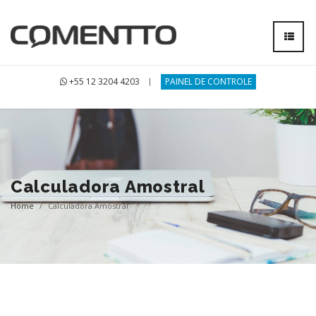
+55 12 3204 4203
PAINEL DE CONTROLE
Calculadora Amostral
Home
/
Calculadora Amostral