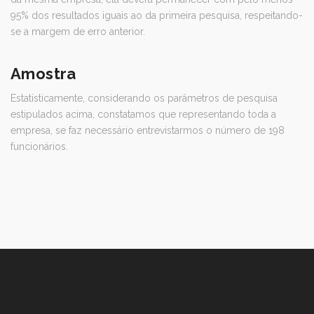
95% dos resultados iguais ao da primeira pesquisa, respeitando-
se a margem de erro anterior.
Amostra
Estatisticamente, considerando os parâmetros de pesquisa
estipulados acima, constatamos que representando toda a
empresa, se faz necessário entrevistarmos o número de 198
funcionários.