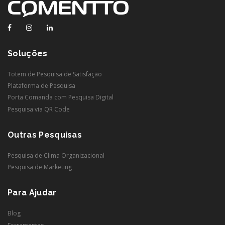
Facebook
Instagram
Linkedin
Soluções
Totem de Pesquisa de Satisfação
Plataforma de Pesquisa
Porta Comanda com Pesquisa Digital
Pesquisa via QR Code
Outras Pesquisas
Pesquisa de Clima Organizacional
Pesquisa de Marketing
Para Ajudar
Blog