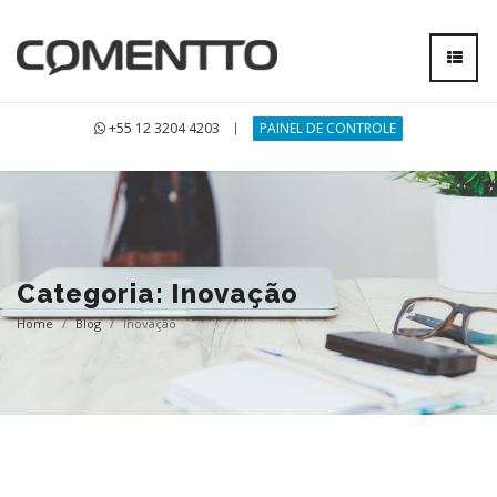
+55 12 3204 4203
PAINEL DE CONTROLE
Categoria: Inovação
Home
/
Blog
/
Inovação