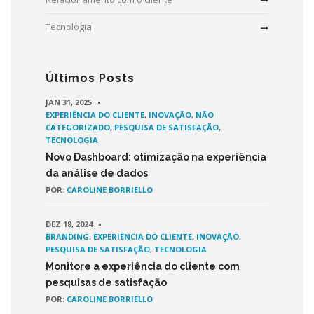
Tecnologia
Últimos Posts
JAN 31, 2025
EXPERIÊNCIA DO CLIENTE
,
INOVAÇÃO
,
NÃO
CATEGORIZADO
,
PESQUISA DE SATISFAÇÃO
,
TECNOLOGIA
Novo Dashboard: otimização na experiência
da análise de dados
POR:
CAROLINE BORRIELLO
DEZ 18, 2024
BRANDING
,
EXPERIÊNCIA DO CLIENTE
,
INOVAÇÃO
,
PESQUISA DE SATISFAÇÃO
,
TECNOLOGIA
Monitore a experiência do cliente com
pesquisas de satisfação
POR:
CAROLINE BORRIELLO