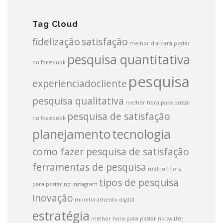
Tag Cloud
fidelização
satisfação
melhor dia para postar
pesquisa quantitativa
no facebook
pesquisa
experienciadocliente
pesquisa qualitativa
melhor hora para postar
pesquisa de satisfação
no facebook
planejamento
tecnologia
como fazer pesquisa de satisfação
ferramentas de pesquisa
melhor hora
tipos de pesquisa
para postar no instagram
inovação
monitoramento digital
estratégia
melhor hora para postar no twitter