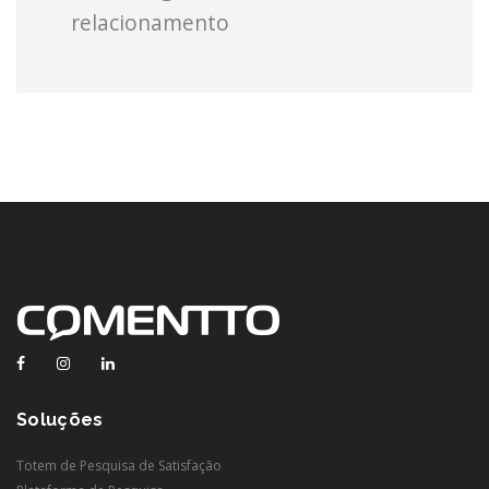
relacionamento
Facebook
Instagram
Linkedin
Soluções
Totem de Pesquisa de Satisfação